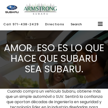
Call
971-438-2429
Directions
Search
AMOR. ESO ES LO QUE
HACE QUE SUBARU
SEA SUBARU.
Cuando compra un vehículo Subaru, obtiene más
que un simple automóvil o SUV. Sentirá la confianza
que aportan décadas de ingeniería en seguridad y
tecnología líder en la industria diseñadas para